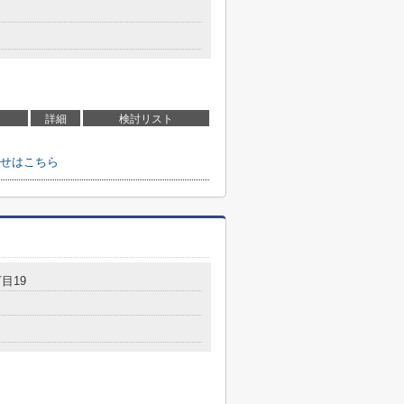
詳細
検討リスト
せはこちら
目19