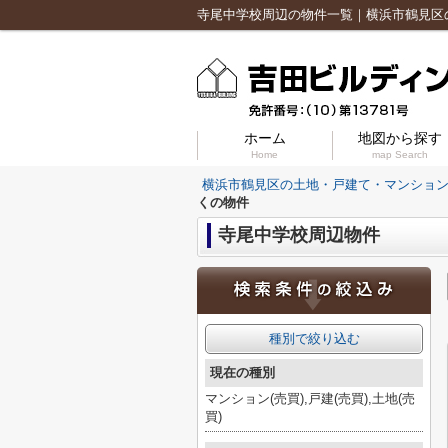
ホーム
地図から探す
Home
map Search
横浜市鶴見区の土地・戸建て・マンショ
くの物件
寺尾中学校周辺物件
種別で絞り込む
現在の種別
マンション(売買),戸建(売買),土地(売
買)