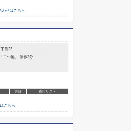
合わせはこちら
丁目23
 「二つ池」 停歩2分
詳細
検討リスト
はこちら