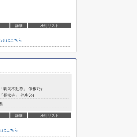
詳細
検討リスト
わせはこちら
目
 「駒岡不動尊」 停歩7分
 「長松寺」 停歩5分
無
詳細
検討リスト
せはこちら