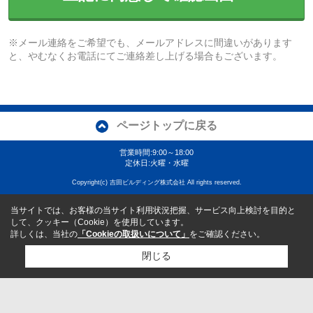
※メール連絡をご希望でも、メールアドレスに間違いがあります
と、やむなくお電話にてご連絡差し上げる場合もございます。
ページトップに戻る
営業時間:9:00～18:00
定休日:火曜・水曜
Copyright(c) 吉田ビルディング株式会社 All rights reserved.
当サイトでは、お客様の当サイト利用状況把握、サービス向上検討を目的と
して、クッキー（Cookie）を使用しています。
詳しくは、当社の
「Cookieの取扱いについて」
をご確認ください。
閉じる