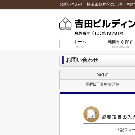
お問い合わせ｜横浜市鶴見区の土地・戸建
ホーム
地図から探す
Home
map Search
お問い合わせ
物件名
駒岡1丁目中古戸建
下記フォ