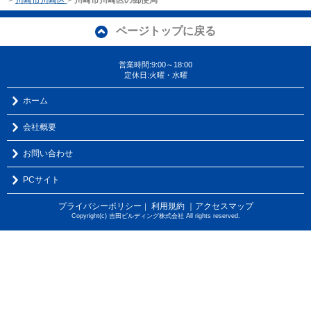
ページトップに戻る
営業時間:9:00～18:00
定休日:火曜・水曜
ホーム
会社概要
お問い合わせ
PCサイト
プライバシーポリシー
利用規約
｜アクセスマップ
｜
Copyright(c) 吉田ビルディング株式会社 All rights reserved.