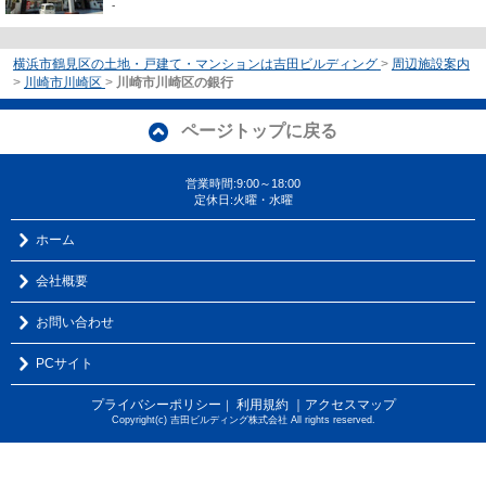
-
横浜市鶴見区の土地・戸建て・マンションは吉田ビルディング
>
周辺施設案内
>
川崎市川崎区
>
川崎市川崎区の銀行
ページトップに戻る
営業時間:9:00～18:00
定休日:火曜・水曜
ホーム
会社概要
お問い合わせ
PCサイト
プライバシーポリシー
利用規約
｜アクセスマップ
｜
Copyright(c) 吉田ビルディング株式会社 All rights reserved.