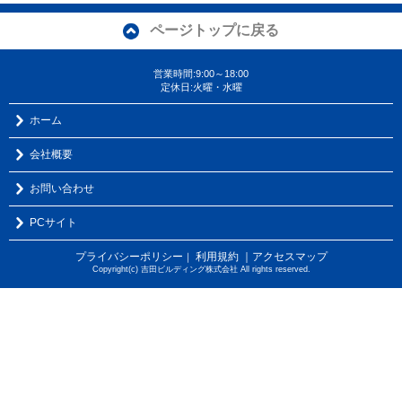
ページトップに戻る
営業時間:9:00～18:00
定休日:火曜・水曜
ホーム
会社概要
お問い合わせ
PCサイト
プライバシーポリシー
利用規約
｜アクセスマップ
｜
Copyright(c) 吉田ビルディング株式会社 All rights reserved.