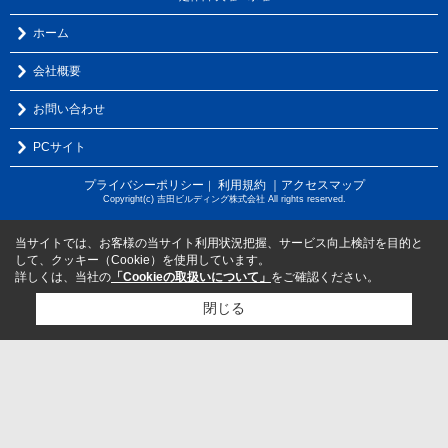
ホーム
会社概要
お問い合わせ
PCサイト
プライバシーポリシー
利用規約
｜アクセスマップ
｜
Copyright(c) 吉田ビルディング株式会社 All rights reserved.
当サイトでは、お客様の当サイト利用状況把握、サービス向上検討を目的と
して、クッキー（Cookie）を使用しています。
詳しくは、当社の
「Cookieの取扱いについて」
をご確認ください。
閉じる
検討リスト追加
お問い合わせ