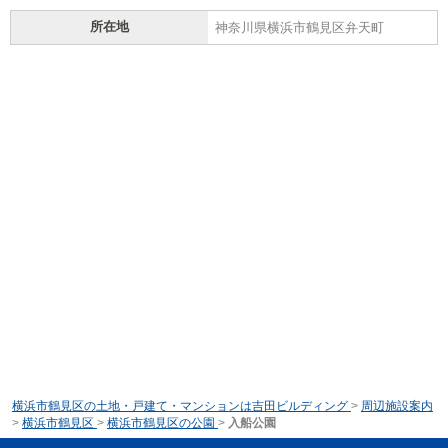
所在地
神奈川県横浜市鶴見区弁天町
横浜市鶴見区の土地・戸建て・マンションは吉田ビルディング
>
周辺施設案内
>
横浜市鶴見区
>
横浜市鶴見区の公園
>
入船公園