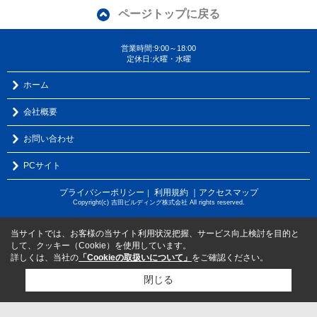
ページトップに戻る
営業時間:9:00～18:00
定休日:火曜・水曜
ホーム
会社概要
お問い合わせ
PCサイト
プライバシーポリシー
利用規約
｜アクセスマップ
｜
Copyright(c) 吉田ビルディング株式会社 All rights reserved.
当サイトでは、お客様の当サイト利用状況把握、サービス向上検討を目的と
して、クッキー（Cookie）を使用しています。
詳しくは、当社の
「Cookieの取扱いについて」
をご確認ください。
閉じる