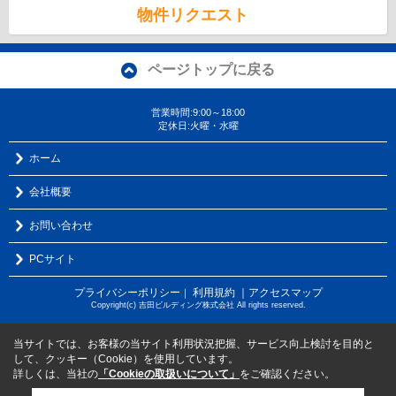
物件リクエスト
ページトップに戻る
営業時間:9:00～18:00
定休日:火曜・水曜
ホーム
会社概要
お問い合わせ
PCサイト
プライバシーポリシー
利用規約
｜アクセスマップ
｜
Copyright(c) 吉田ビルディング株式会社 All rights reserved.
当サイトでは、お客様の当サイト利用状況把握、サービス向上検討を目的と
して、クッキー（Cookie）を使用しています。
詳しくは、当社の
「Cookieの取扱いについて」
をご確認ください。