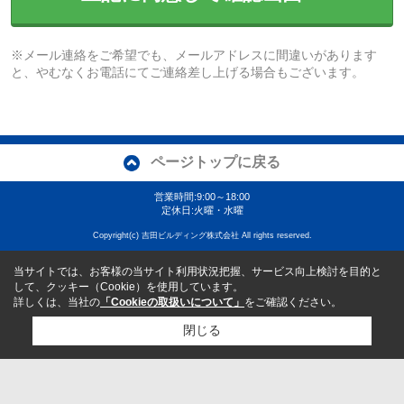
※メール連絡をご希望でも、メールアドレスに間違いがあります
と、やむなくお電話にてご連絡差し上げる場合もございます。
ページトップに戻る
営業時間:9:00～18:00
定休日:火曜・水曜
Copyright(c) 吉田ビルディング株式会社 All rights reserved.
当サイトでは、お客様の当サイト利用状況把握、サービス向上検討を目的と
して、クッキー（Cookie）を使用しています。
詳しくは、当社の
「Cookieの取扱いについて」
をご確認ください。
閉じる