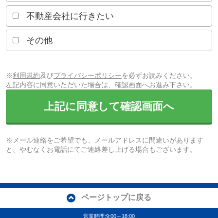
不動産会社に行きたい
その他
※
利用規約
及び
プライバシーポリシー
を必ずお読みください。
左記内容に同意いただいた場合は、確認画面へお進み下さい。
上記に同意して確認画面へ
※メール連絡をご希望でも、メールアドレスに間違いがあります
と、やむなくお電話にてご連絡差し上げる場合もございます。
ページトップに戻る
営業時間:9:00～18:00