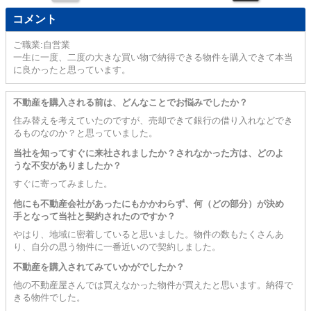
コメント
ご職業:自営業
一生に一度、二度の大きな買い物で納得できる物件を購入できて本当
に良かったと思っています。
不動産を購入される前は、どんなことでお悩みでしたか？
住み替えを考えていたのですが、売却できて銀行の借り入れなどでき
るものなのか？と思っていました。
当社を知ってすぐに来社されましたか？されなかった方は、どのよ
うな不安がありましたか？
すぐに寄ってみました。
他にも不動産会社があったにもかかわらず、何（どの部分）が決め
手となって当社と契約されたのですか？
やはり、地域に密着していると思いました。物件の数もたくさんあ
り、自分の思う物件に一番近いので契約しました。
不動産を購入されてみていかがでしたか？
他の不動産屋さんでは買えなかった物件が買えたと思います。納得で
きる物件でした。