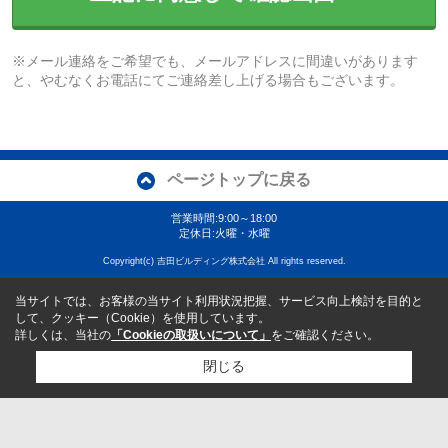
※メール連絡をご希望でも、メールアドレスに間違いがあります
と、やむなくお電話にてご連絡差し上げる場合もございます。
ページトップに戻る
営業時間:9:00～18:00
定休日:火曜・水曜
Copyright(c) 吉田ビルディング株式会社 All rights reserved.
当サイトでは、お客様の当サイト利用状況把握、サービス向上検討を目的と
して、クッキー（Cookie）を使用しています。
詳しくは、当社の
「Cookieの取扱いについて」
をご確認ください。
閉じる