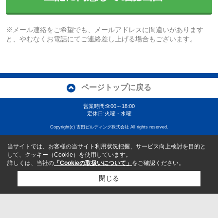
※メール連絡をご希望でも、メールアドレスに間違いがあります
と、やむなくお電話にてご連絡差し上げる場合もございます。
ページトップに戻る
営業時間:9:00～18:00
定休日:火曜・水曜
Copyright(c) 吉田ビルディング株式会社 All rights reserved.
当サイトでは、お客様の当サイト利用状況把握、サービス向上検討を目的と
して、クッキー（Cookie）を使用しています。
詳しくは、当社の
「Cookieの取扱いについて」
をご確認ください。
閉じる