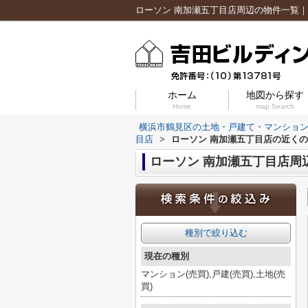
ホーム
地図から探す
Home
map Search
横浜市鶴見区の土地・戸建て・マンショ
目店
>
ローソン 南加瀬五丁目店の近く
ローソン 南加瀬五丁目店周
種別で絞り込む
現在の種別
マンション(売買),戸建(売買),土地(売
買)