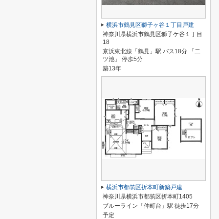
横浜市鶴見区獅子ヶ谷１丁目戸建
神奈川県横浜市鶴見区獅子ケ谷１丁目
18
京浜東北線「鶴見」駅 バス18分 「二
ツ池」 停歩5分
築13年
横浜市都筑区折本町新築戸建
神奈川県横浜市都筑区折本町1405
ブルーライン「仲町台」駅 徒歩17分
予定