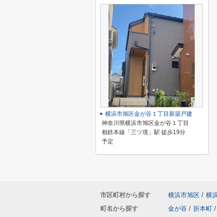
横浜市旭区金が谷１丁目新築戸建
神奈川県横浜市旭区金が谷１丁目
相鉄本線「三ツ境」駅 徒歩19分
予定
市区町村から探す
横浜市旭区
/
横
町名から探す
金が谷
/
折本町
/