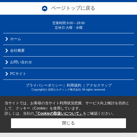
ページトップに戻る
営業時間:9:00～18:00
定休日:火曜・水曜
ホーム
会社概要
お問い合わせ
PCサイト
プライバシーポリシー
利用規約
｜アクセスマップ
｜
Copyright(c) 吉田ビルディング株式会社 All rights reserved.
当サイトでは、お客様の当サイト利用状況把握、サービス向上検討を目的と
して、クッキー（Cookie）を使用しています。
詳しくは、当社の
「Cookieの取扱いについて」
をご確認ください。
閉じる