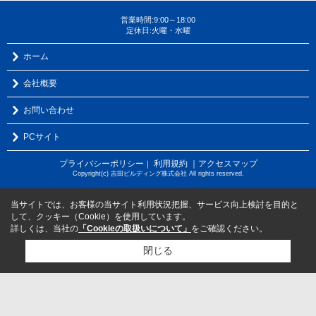
営業時間:9:00～18:00
定休日:火曜・水曜
ホーム
会社概要
お問い合わせ
PCサイト
プライバシーポリシー
利用規約
｜アクセスマップ
｜
Copyright(c) 吉田ビルディング株式会社 All rights reserved.
当サイトでは、お客様の当サイト利用状況把握、サービス向上検討を目的と
して、クッキー（Cookie）を使用しています。
詳しくは、当社の
「Cookieの取扱いについて」
をご確認ください。
閉じる