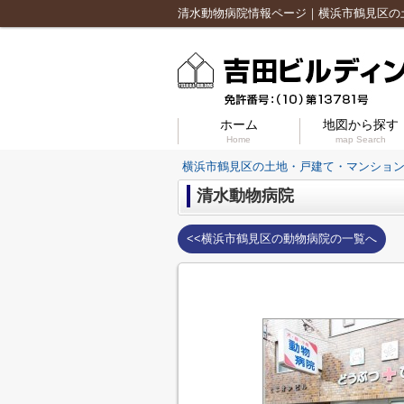
ホーム
地図から探す
Home
map Search
横浜市鶴見区の土地・戸建て・マンショ
清水動物病院
<<横浜市鶴見区の動物病院の一覧へ