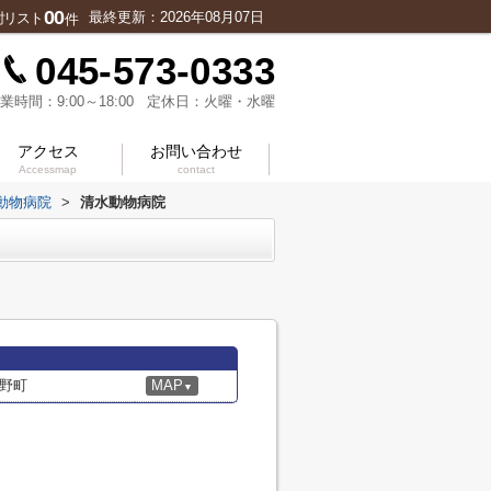
00
最終更新：2026年08月07日
討リスト
件
045-573-0333
業時間：9:00～18:00 定休日：火曜・水曜
アクセス
お問い合わせ
Accessmap
contact
動物病院
>
清水動物病院
野町
MAP
▼