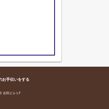
のお手伝いをする
号 吉田ビル１F