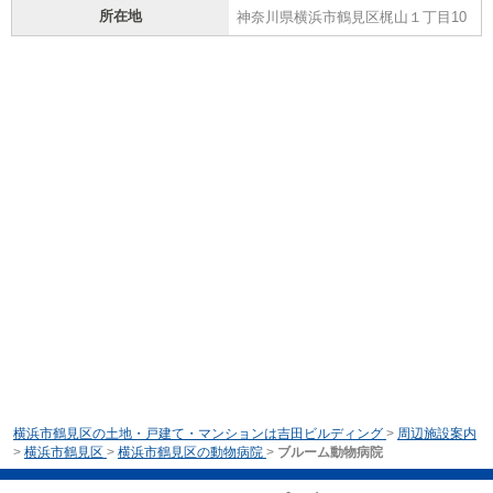
所在地
神奈川県横浜市鶴見区梶山１丁目10
横浜市鶴見区の土地・戸建て・マンションは吉田ビルディング
>
周辺施設案内
>
横浜市鶴見区
>
横浜市鶴見区の動物病院
>
ブルーム動物病院