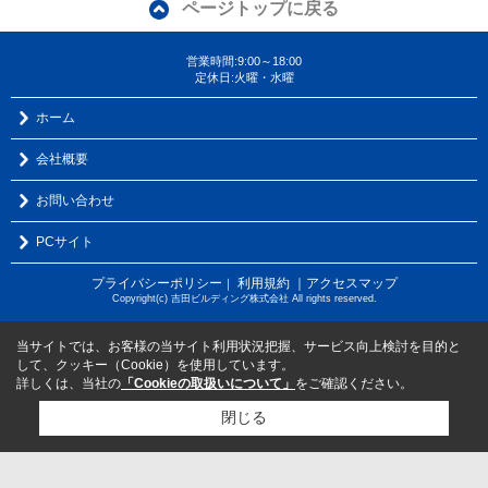
ページトップに戻る
営業時間:9:00～18:00
定休日:火曜・水曜
ホーム
会社概要
お問い合わせ
PCサイト
プライバシーポリシー
利用規約
｜アクセスマップ
｜
Copyright(c) 吉田ビルディング株式会社 All rights reserved.
当サイトでは、お客様の当サイト利用状況把握、サービス向上検討を目的と
して、クッキー（Cookie）を使用しています。
詳しくは、当社の
「Cookieの取扱いについて」
をご確認ください。
閉じる