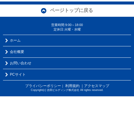
ページトップに戻る
営業時間:9:00～18:00
定休日:火曜・水曜
ホーム
会社概要
お問い合わせ
PCサイト
プライバシーポリシー
利用規約
｜アクセスマップ
｜
Copyright(c) 吉田ビルディング株式会社 All rights reserved.