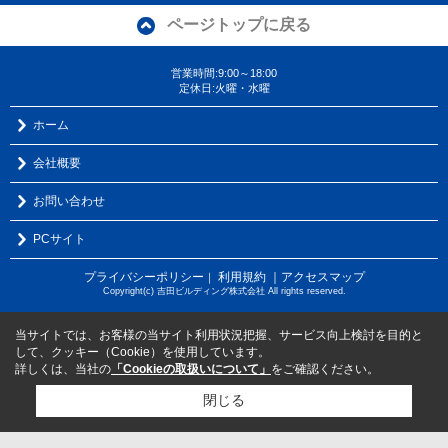
ページトップに戻る
営業時間:9:00～18:00
定休日:火曜・水曜
ホーム
会社概要
お問い合わせ
PCサイト
プライバシーポリシー
利用規約
｜アクセスマップ
｜
Copyright(c) 吉田ビルディング株式会社 All rights reserved.
当サイトでは、お客様の当サイト利用状況把握、サービス向上検討を目的と
して、クッキー（Cookie）を使用しています。
詳しくは、当社の
「Cookieの取扱いについて」
をご確認ください。
閉じる