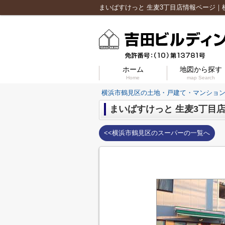
ホーム
地図から探す
Home
map Search
横浜市鶴見区の土地・戸建て・マンショ
まいばすけっと 生麦3丁目
<<横浜市鶴見区のスーパーの一覧へ