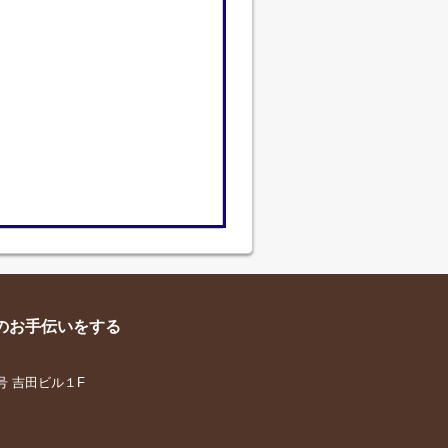
のお手伝いをする
号 吉田ビル１F