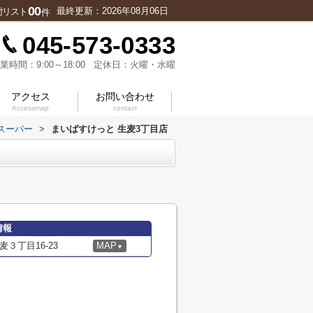
00
最終更新：2026年08月06日
討リスト
件
045-573-0333
業時間：9:00～18:00 定休日：火曜・水曜
アクセス
お問い合わせ
Accessmap
contact
スーパー
>
まいばすけっと 生麦3丁目店
情報
３丁目16-23
MAP
▼