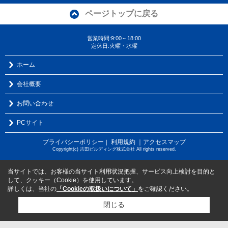
ページトップに戻る
営業時間:9:00～18:00
定休日:火曜・水曜
ホーム
会社概要
お問い合わせ
PCサイト
プライバシーポリシー
利用規約
｜アクセスマップ
｜
Copyright(c) 吉田ビルディング株式会社 All rights reserved.
当サイトでは、お客様の当サイト利用状況把握、サービス向上検討を目的と
して、クッキー（Cookie）を使用しています。
詳しくは、当社の
「Cookieの取扱いについて」
をご確認ください。
閉じる