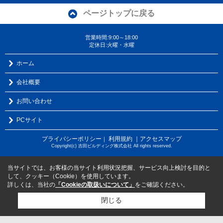
ページトップに戻る
営業時間:9:00～18:00
定休日:火曜・水曜
ホーム
会社概要
お問い合わせ
PCサイト
プライバシーポリシー
利用規約
｜アクセスマップ
｜
Copyright(c) 吉田ビルディング株式会社 All rights reserved.
当サイトでは、お客様の当サイト利用状況把握、サービス向上検討を目的と
して、クッキー（Cookie）を使用しています。
詳しくは、当社の
「Cookieの取扱いについて」
をご確認ください。
閉じる