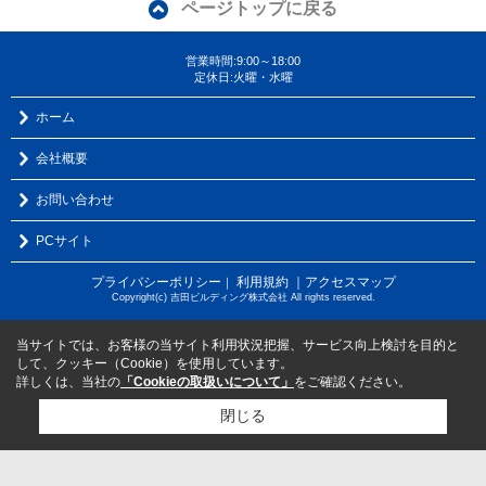
ページトップに戻る
営業時間:9:00～18:00
定休日:火曜・水曜
ホーム
会社概要
お問い合わせ
PCサイト
プライバシーポリシー
利用規約
｜アクセスマップ
｜
Copyright(c) 吉田ビルディング株式会社 All rights reserved.
当サイトでは、お客様の当サイト利用状況把握、サービス向上検討を目的と
して、クッキー（Cookie）を使用しています。
詳しくは、当社の
「Cookieの取扱いについて」
をご確認ください。
閉じる