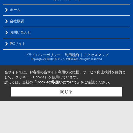
ホーム
会社概要
お問い合わせ
PCサイト
プライバシーポリシー
利用規約
｜アクセスマップ
｜
Copyright(c) 吉田ビルディング株式会社 All rights reserved.
当サイトでは、お客様の当サイト利用状況把握、サービス向上検討を目的と
して、クッキー（Cookie）を使用しています。
詳しくは、当社の
「Cookieの取扱いについて」
をご確認ください。
閉じる
検討リスト追加
お問い合わせ