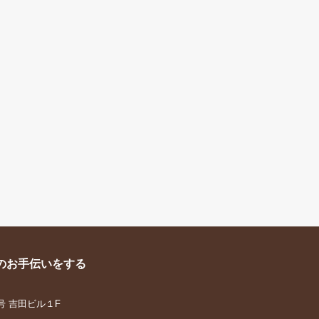
のお手伝いをする
号 吉田ビル１F