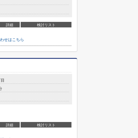
詳細
検討リスト
わせはこちら
丁目
分
詳細
検討リスト