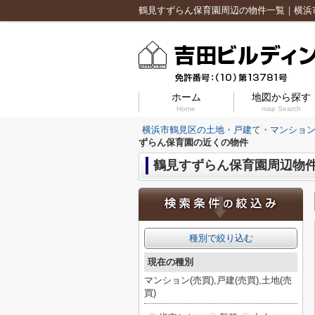
ホーム
地図から探す
Home
map Search
横浜市鶴見区の土地・戸建て・マンショ
ずらん保育園の近くの物件
鶴見すずらん保育園周辺物
種別で絞り込む
現在の種別
マンション(売買),戸建(売買),土地(売
買)