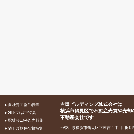
吉田ビルディング株式会社は
自社売主物件特集
横浜市鶴見区で不動産売買や売却
2990万以下特集
不動産会社です
駅徒歩10分以内特集
神奈川県横浜市鶴見区下末吉４丁目9番13
値下げ物件情報特集