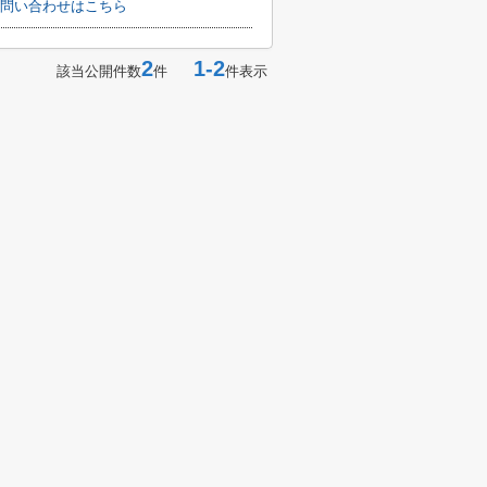
問い合わせはこちら
2
1-2
該当公開件数
件
件表示