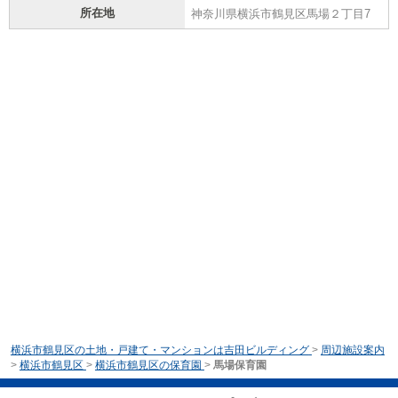
所在地
神奈川県横浜市鶴見区馬場２丁目7
横浜市鶴見区の土地・戸建て・マンションは吉田ビルディング
>
周辺施設案内
>
横浜市鶴見区
>
横浜市鶴見区の保育園
>
馬場保育園