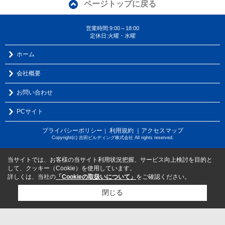
ページトップに戻る
営業時間:9:00～18:00
定休日:火曜・水曜
ホーム
会社概要
お問い合わせ
PCサイト
プライバシーポリシー
利用規約
｜アクセスマップ
｜
Copyright(c) 吉田ビルディング株式会社 All rights reserved.
当サイトでは、お客様の当サイト利用状況把握、サービス向上検討を目的と
して、クッキー（Cookie）を使用しています。
詳しくは、当社の
「Cookieの取扱いについて」
をご確認ください。
閉じる