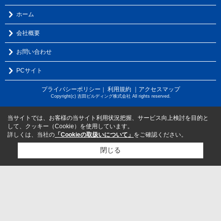
ホーム
会社概要
お問い合わせ
PCサイト
プライバシーポリシー
利用規約
｜アクセスマップ
｜
Copyright(c) 吉田ビルディング株式会社 All rights reserved.
当サイトでは、お客様の当サイト利用状況把握、サービス向上検討を目的と
して、クッキー（Cookie）を使用しています。
詳しくは、当社の
「Cookieの取扱いについて」
をご確認ください。
閉じる