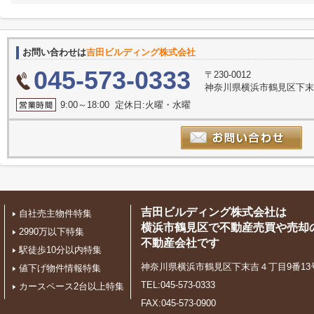
お問い合わせは
吉田ビルディング株式会社
045-573-0333
〒230-0012
神奈川県横浜市鶴見区下末吉
9:00～18:00 定休日:火曜・水曜
吉田ビルディング株式会社は
自社売主物件特集
横浜市鶴見区で不動産売買や売却
2990万以下特集
不動産会社です
駅徒歩10分以内特集
神奈川県横浜市鶴見区下末吉４丁目9番13
値下げ物件情報特集
TEL:045-573-0333
カースペース2台以上特集
FAX:045-573-0900