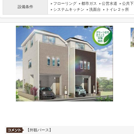
フローリング
都市ガス
公営水道
公共下
設備条件
システムキッチン
洗面台
トイレ２ヶ所
【外観パース】