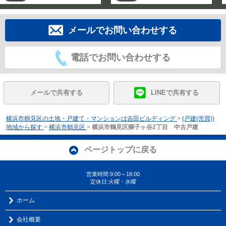
メールでお問い合わせする
電話でお問い合わせする
メールで共有する
LINEで共有する
横浜市鶴見区の土地・戸建て・マンションは吉田ビルディング
>
(戸建(売買))
地域から探す
>
横浜市鶴見区
>
横浜市鶴見区獅子ヶ谷2丁目 中古戸建
ページトップに戻る
営業時間:9:00～18:00
定休日:火曜・水曜
ホーム
会社概要