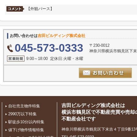
【外観パース】
お問い合わせは
吉田ビルディング株式会社
045-573-0333
〒230-0012
神奈川県横浜市鶴見区下末吉
9:00～18:00 定休日:火曜・水曜
吉田ビルディング株式会社は
自社売主物件特集
横浜市鶴見区で不動産売買や売却
2990万以下特集
不動産会社です
駅徒歩10分以内特集
神奈川県横浜市鶴見区下末吉４丁目9番13
値下げ物件情報特集