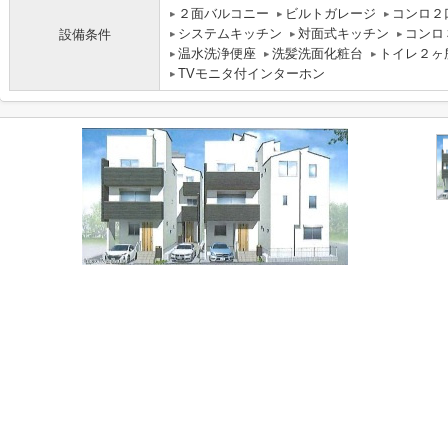
２面バルコニー
ビルトガレージ
コンロ２
システムキッチン
対面式キッチン
コンロ
設備条件
温水洗浄便座
洗髪洗面化粧台
トイレ２ヶ
TVモニタ付インターホン