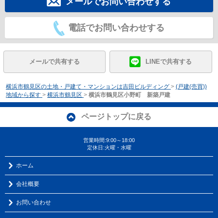
メールでお問い合わせする
電話でお問い合わせする
メールで共有する
LINEで共有する
横浜市鶴見区の土地・戸建て・マンションは吉田ビルディング
>
(戸建(売買))
地域から探す
>
横浜市鶴見区
>
横浜市鶴見区小野町 新築戸建
ページトップに戻る
営業時間:9:00～18:00
定休日:火曜・水曜
ホーム
会社概要
お問い合わせ