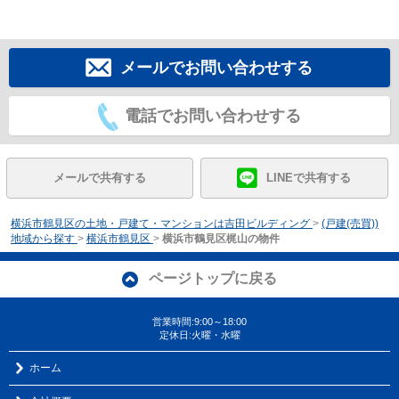
メールでお問い合わせする
電話でお問い合わせする
メールで共有する
LINEで共有する
横浜市鶴見区の土地・戸建て・マンションは吉田ビルディング
>
(戸建(売買))
地域から探す
>
横浜市鶴見区
>
横浜市鶴見区梶山の物件
ページトップに戻る
営業時間:9:00～18:00
定休日:火曜・水曜
ホーム