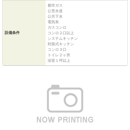
都市ガス
公営水道
公共下水
電気有
ガスコンロ
設備条件
コンロ２口以上
システムキッチン
対面式キッチン
コンロ３口
トイレ２ヶ所
浴室１坪以上